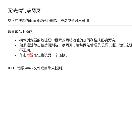
无法找到该网页
您正在搜索的页面可能已经删除、更名或暂时不可用。
请尝试以下操作：
确保浏览器的地址栏中显示的网站地址的拼写和格式正确无误。
如果通过单击链接而到达了该网页，请与网站管理员联系，通知他们该
不正确。
单击
后退
按钮尝试另一个链接。
HTTP 错误 404 - 文件或目录未找到。