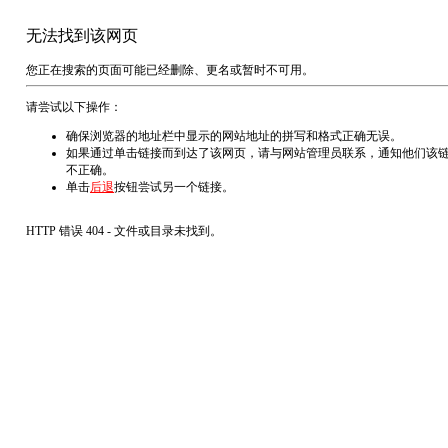
无法找到该网页
您正在搜索的页面可能已经删除、更名或暂时不可用。
请尝试以下操作：
确保浏览器的地址栏中显示的网站地址的拼写和格式正确无误。
如果通过单击链接而到达了该网页，请与网站管理员联系，通知他们该
不正确。
单击
后退
按钮尝试另一个链接。
HTTP 错误 404 - 文件或目录未找到。