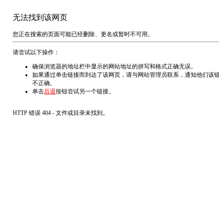
无法找到该网页
您正在搜索的页面可能已经删除、更名或暂时不可用。
请尝试以下操作：
确保浏览器的地址栏中显示的网站地址的拼写和格式正确无误。
如果通过单击链接而到达了该网页，请与网站管理员联系，通知他们该
不正确。
单击
后退
按钮尝试另一个链接。
HTTP 错误 404 - 文件或目录未找到。