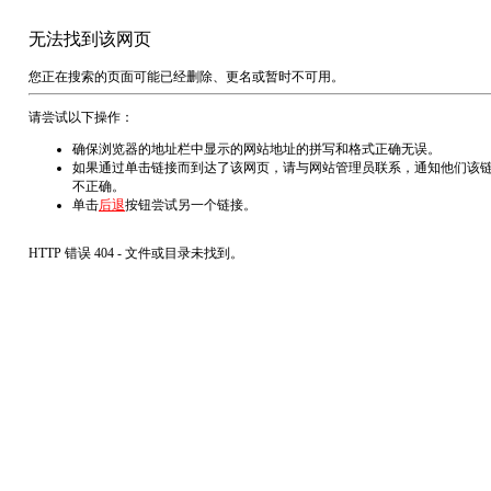
无法找到该网页
您正在搜索的页面可能已经删除、更名或暂时不可用。
请尝试以下操作：
确保浏览器的地址栏中显示的网站地址的拼写和格式正确无误。
如果通过单击链接而到达了该网页，请与网站管理员联系，通知他们该
不正确。
单击
后退
按钮尝试另一个链接。
HTTP 错误 404 - 文件或目录未找到。