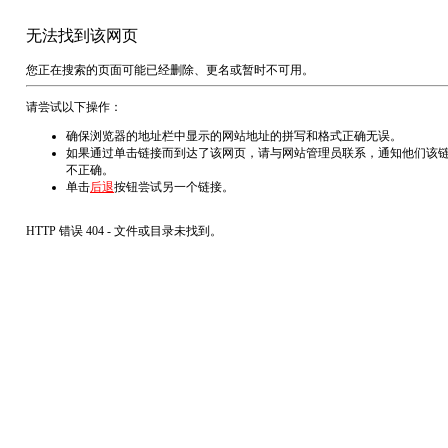
无法找到该网页
您正在搜索的页面可能已经删除、更名或暂时不可用。
请尝试以下操作：
确保浏览器的地址栏中显示的网站地址的拼写和格式正确无误。
如果通过单击链接而到达了该网页，请与网站管理员联系，通知他们该
不正确。
单击
后退
按钮尝试另一个链接。
HTTP 错误 404 - 文件或目录未找到。