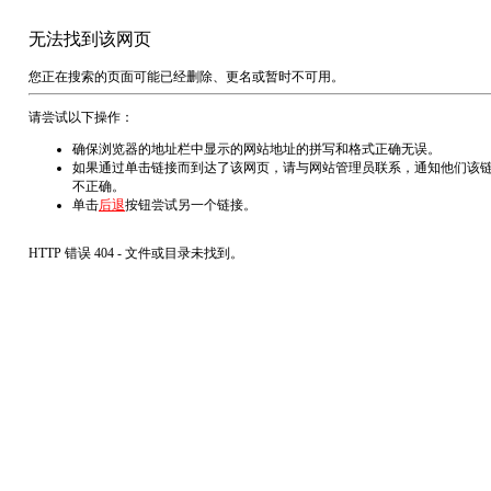
无法找到该网页
您正在搜索的页面可能已经删除、更名或暂时不可用。
请尝试以下操作：
确保浏览器的地址栏中显示的网站地址的拼写和格式正确无误。
如果通过单击链接而到达了该网页，请与网站管理员联系，通知他们该
不正确。
单击
后退
按钮尝试另一个链接。
HTTP 错误 404 - 文件或目录未找到。