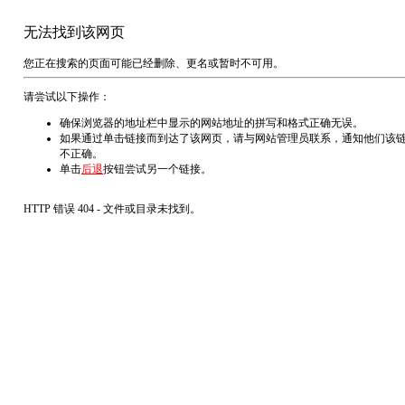
无法找到该网页
您正在搜索的页面可能已经删除、更名或暂时不可用。
请尝试以下操作：
确保浏览器的地址栏中显示的网站地址的拼写和格式正确无误。
如果通过单击链接而到达了该网页，请与网站管理员联系，通知他们该
不正确。
单击
后退
按钮尝试另一个链接。
HTTP 错误 404 - 文件或目录未找到。