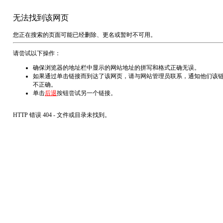
无法找到该网页
您正在搜索的页面可能已经删除、更名或暂时不可用。
请尝试以下操作：
确保浏览器的地址栏中显示的网站地址的拼写和格式正确无误。
如果通过单击链接而到达了该网页，请与网站管理员联系，通知他们该
不正确。
单击
后退
按钮尝试另一个链接。
HTTP 错误 404 - 文件或目录未找到。