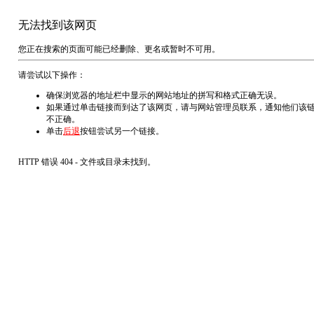
无法找到该网页
您正在搜索的页面可能已经删除、更名或暂时不可用。
请尝试以下操作：
确保浏览器的地址栏中显示的网站地址的拼写和格式正确无误。
如果通过单击链接而到达了该网页，请与网站管理员联系，通知他们该
不正确。
单击
后退
按钮尝试另一个链接。
HTTP 错误 404 - 文件或目录未找到。