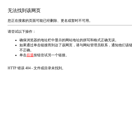
无法找到该网页
您正在搜索的页面可能已经删除、更名或暂时不可用。
请尝试以下操作：
确保浏览器的地址栏中显示的网站地址的拼写和格式正确无误。
如果通过单击链接而到达了该网页，请与网站管理员联系，通知他们该
不正确。
单击
后退
按钮尝试另一个链接。
HTTP 错误 404 - 文件或目录未找到。