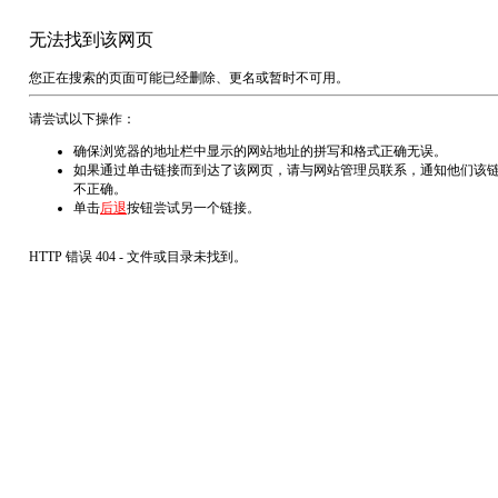
无法找到该网页
您正在搜索的页面可能已经删除、更名或暂时不可用。
请尝试以下操作：
确保浏览器的地址栏中显示的网站地址的拼写和格式正确无误。
如果通过单击链接而到达了该网页，请与网站管理员联系，通知他们该
不正确。
单击
后退
按钮尝试另一个链接。
HTTP 错误 404 - 文件或目录未找到。