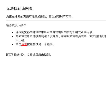
无法找到该网页
您正在搜索的页面可能已经删除、更名或暂时不可用。
请尝试以下操作：
确保浏览器的地址栏中显示的网站地址的拼写和格式正确无误。
如果通过单击链接而到达了该网页，请与网站管理员联系，通知他们该
不正确。
单击
后退
按钮尝试另一个链接。
HTTP 错误 404 - 文件或目录未找到。