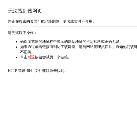
无法找到该网页
您正在搜索的页面可能已经删除、更名或暂时不可用。
请尝试以下操作：
确保浏览器的地址栏中显示的网站地址的拼写和格式正确无误。
如果通过单击链接而到达了该网页，请与网站管理员联系，通知他们该
不正确。
单击
后退
按钮尝试另一个链接。
HTTP 错误 404 - 文件或目录未找到。