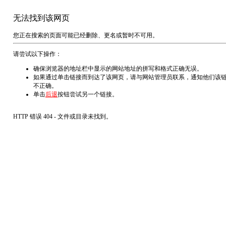
无法找到该网页
您正在搜索的页面可能已经删除、更名或暂时不可用。
请尝试以下操作：
确保浏览器的地址栏中显示的网站地址的拼写和格式正确无误。
如果通过单击链接而到达了该网页，请与网站管理员联系，通知他们该
不正确。
单击
后退
按钮尝试另一个链接。
HTTP 错误 404 - 文件或目录未找到。