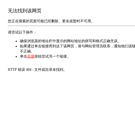
无法找到该网页
您正在搜索的页面可能已经删除、更名或暂时不可用。
请尝试以下操作：
确保浏览器的地址栏中显示的网站地址的拼写和格式正确无误。
如果通过单击链接而到达了该网页，请与网站管理员联系，通知他们该
不正确。
单击
后退
按钮尝试另一个链接。
HTTP 错误 404 - 文件或目录未找到。