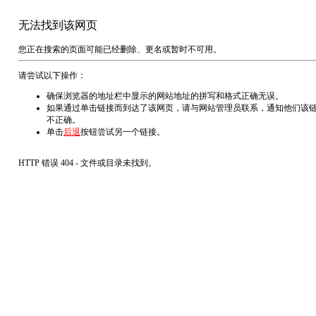
无法找到该网页
您正在搜索的页面可能已经删除、更名或暂时不可用。
请尝试以下操作：
确保浏览器的地址栏中显示的网站地址的拼写和格式正确无误。
如果通过单击链接而到达了该网页，请与网站管理员联系，通知他们该
不正确。
单击
后退
按钮尝试另一个链接。
HTTP 错误 404 - 文件或目录未找到。