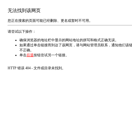
无法找到该网页
您正在搜索的页面可能已经删除、更名或暂时不可用。
请尝试以下操作：
确保浏览器的地址栏中显示的网站地址的拼写和格式正确无误。
如果通过单击链接而到达了该网页，请与网站管理员联系，通知他们该
不正确。
单击
后退
按钮尝试另一个链接。
HTTP 错误 404 - 文件或目录未找到。