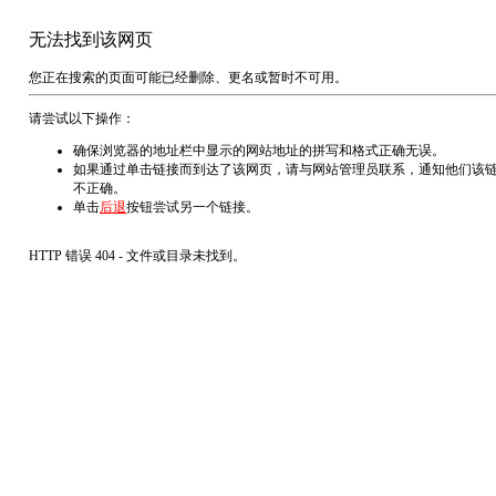
无法找到该网页
您正在搜索的页面可能已经删除、更名或暂时不可用。
请尝试以下操作：
确保浏览器的地址栏中显示的网站地址的拼写和格式正确无误。
如果通过单击链接而到达了该网页，请与网站管理员联系，通知他们该
不正确。
单击
后退
按钮尝试另一个链接。
HTTP 错误 404 - 文件或目录未找到。