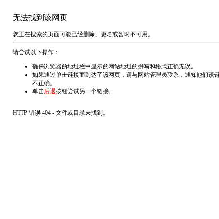
无法找到该网页
您正在搜索的页面可能已经删除、更名或暂时不可用。
请尝试以下操作：
确保浏览器的地址栏中显示的网站地址的拼写和格式正确无误。
如果通过单击链接而到达了该网页，请与网站管理员联系，通知他们该
不正确。
单击
后退
按钮尝试另一个链接。
HTTP 错误 404 - 文件或目录未找到。