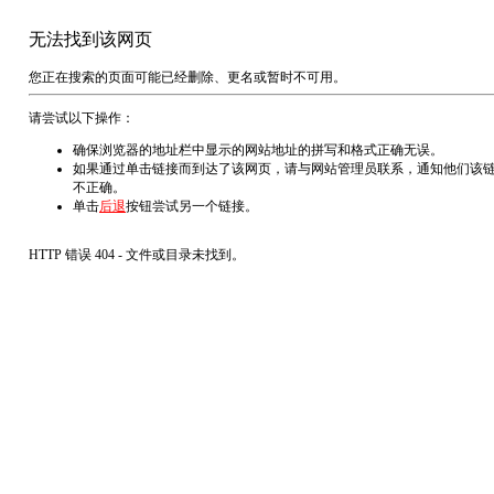
无法找到该网页
您正在搜索的页面可能已经删除、更名或暂时不可用。
请尝试以下操作：
确保浏览器的地址栏中显示的网站地址的拼写和格式正确无误。
如果通过单击链接而到达了该网页，请与网站管理员联系，通知他们该
不正确。
单击
后退
按钮尝试另一个链接。
HTTP 错误 404 - 文件或目录未找到。