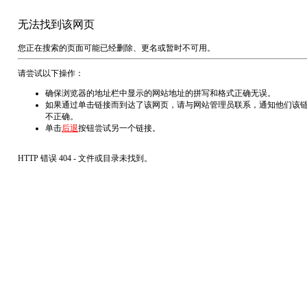
无法找到该网页
您正在搜索的页面可能已经删除、更名或暂时不可用。
请尝试以下操作：
确保浏览器的地址栏中显示的网站地址的拼写和格式正确无误。
如果通过单击链接而到达了该网页，请与网站管理员联系，通知他们该
不正确。
单击
后退
按钮尝试另一个链接。
HTTP 错误 404 - 文件或目录未找到。