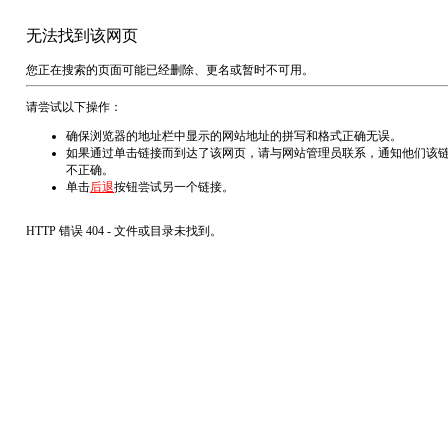
无法找到该网页
您正在搜索的页面可能已经删除、更名或暂时不可用。
请尝试以下操作：
确保浏览器的地址栏中显示的网站地址的拼写和格式正确无误。
如果通过单击链接而到达了该网页，请与网站管理员联系，通知他们该
不正确。
单击
后退
按钮尝试另一个链接。
HTTP 错误 404 - 文件或目录未找到。