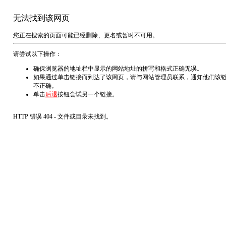
无法找到该网页
您正在搜索的页面可能已经删除、更名或暂时不可用。
请尝试以下操作：
确保浏览器的地址栏中显示的网站地址的拼写和格式正确无误。
如果通过单击链接而到达了该网页，请与网站管理员联系，通知他们该
不正确。
单击
后退
按钮尝试另一个链接。
HTTP 错误 404 - 文件或目录未找到。