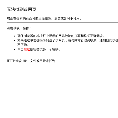
无法找到该网页
您正在搜索的页面可能已经删除、更名或暂时不可用。
请尝试以下操作：
确保浏览器的地址栏中显示的网站地址的拼写和格式正确无误。
如果通过单击链接而到达了该网页，请与网站管理员联系，通知他们该
不正确。
单击
后退
按钮尝试另一个链接。
HTTP 错误 404 - 文件或目录未找到。