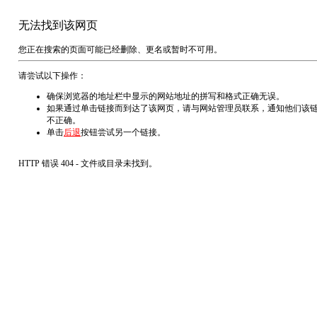
无法找到该网页
您正在搜索的页面可能已经删除、更名或暂时不可用。
请尝试以下操作：
确保浏览器的地址栏中显示的网站地址的拼写和格式正确无误。
如果通过单击链接而到达了该网页，请与网站管理员联系，通知他们该
不正确。
单击
后退
按钮尝试另一个链接。
HTTP 错误 404 - 文件或目录未找到。