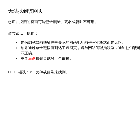
无法找到该网页
您正在搜索的页面可能已经删除、更名或暂时不可用。
请尝试以下操作：
确保浏览器的地址栏中显示的网站地址的拼写和格式正确无误。
如果通过单击链接而到达了该网页，请与网站管理员联系，通知他们该
不正确。
单击
后退
按钮尝试另一个链接。
HTTP 错误 404 - 文件或目录未找到。