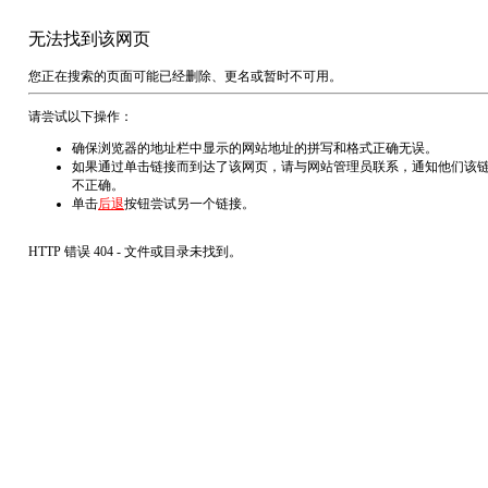
无法找到该网页
您正在搜索的页面可能已经删除、更名或暂时不可用。
请尝试以下操作：
确保浏览器的地址栏中显示的网站地址的拼写和格式正确无误。
如果通过单击链接而到达了该网页，请与网站管理员联系，通知他们该
不正确。
单击
后退
按钮尝试另一个链接。
HTTP 错误 404 - 文件或目录未找到。