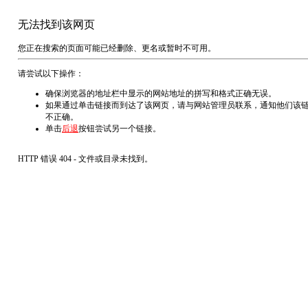
无法找到该网页
您正在搜索的页面可能已经删除、更名或暂时不可用。
请尝试以下操作：
确保浏览器的地址栏中显示的网站地址的拼写和格式正确无误。
如果通过单击链接而到达了该网页，请与网站管理员联系，通知他们该
不正确。
单击
后退
按钮尝试另一个链接。
HTTP 错误 404 - 文件或目录未找到。