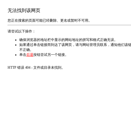
无法找到该网页
您正在搜索的页面可能已经删除、更名或暂时不可用。
请尝试以下操作：
确保浏览器的地址栏中显示的网站地址的拼写和格式正确无误。
如果通过单击链接而到达了该网页，请与网站管理员联系，通知他们该
不正确。
单击
后退
按钮尝试另一个链接。
HTTP 错误 404 - 文件或目录未找到。