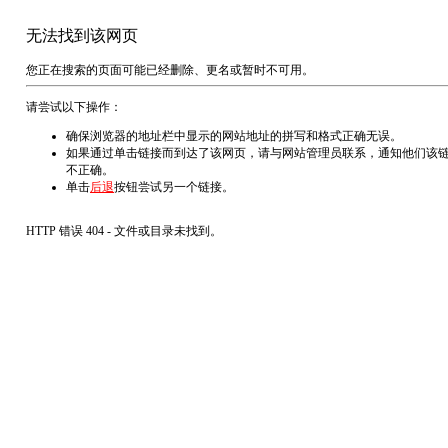
无法找到该网页
您正在搜索的页面可能已经删除、更名或暂时不可用。
请尝试以下操作：
确保浏览器的地址栏中显示的网站地址的拼写和格式正确无误。
如果通过单击链接而到达了该网页，请与网站管理员联系，通知他们该
不正确。
单击
后退
按钮尝试另一个链接。
HTTP 错误 404 - 文件或目录未找到。