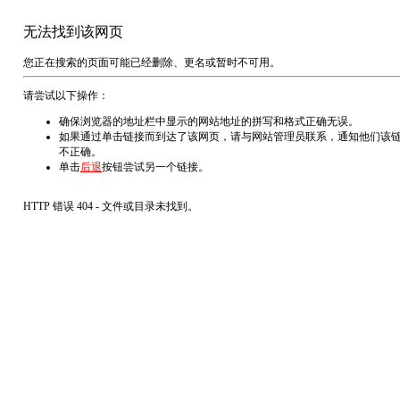
无法找到该网页
您正在搜索的页面可能已经删除、更名或暂时不可用。
请尝试以下操作：
确保浏览器的地址栏中显示的网站地址的拼写和格式正确无误。
如果通过单击链接而到达了该网页，请与网站管理员联系，通知他们该
不正确。
单击
后退
按钮尝试另一个链接。
HTTP 错误 404 - 文件或目录未找到。