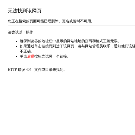
无法找到该网页
您正在搜索的页面可能已经删除、更名或暂时不可用。
请尝试以下操作：
确保浏览器的地址栏中显示的网站地址的拼写和格式正确无误。
如果通过单击链接而到达了该网页，请与网站管理员联系，通知他们该
不正确。
单击
后退
按钮尝试另一个链接。
HTTP 错误 404 - 文件或目录未找到。