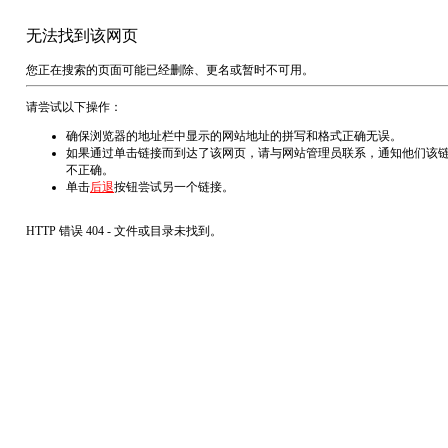
无法找到该网页
您正在搜索的页面可能已经删除、更名或暂时不可用。
请尝试以下操作：
确保浏览器的地址栏中显示的网站地址的拼写和格式正确无误。
如果通过单击链接而到达了该网页，请与网站管理员联系，通知他们该
不正确。
单击
后退
按钮尝试另一个链接。
HTTP 错误 404 - 文件或目录未找到。