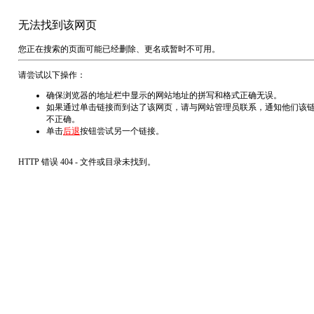
无法找到该网页
您正在搜索的页面可能已经删除、更名或暂时不可用。
请尝试以下操作：
确保浏览器的地址栏中显示的网站地址的拼写和格式正确无误。
如果通过单击链接而到达了该网页，请与网站管理员联系，通知他们该
不正确。
单击
后退
按钮尝试另一个链接。
HTTP 错误 404 - 文件或目录未找到。