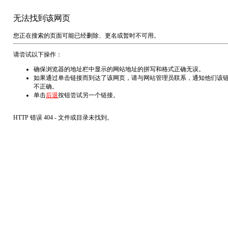
无法找到该网页
您正在搜索的页面可能已经删除、更名或暂时不可用。
请尝试以下操作：
确保浏览器的地址栏中显示的网站地址的拼写和格式正确无误。
如果通过单击链接而到达了该网页，请与网站管理员联系，通知他们该
不正确。
单击
后退
按钮尝试另一个链接。
HTTP 错误 404 - 文件或目录未找到。