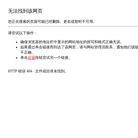
无法找到该网页
您正在搜索的页面可能已经删除、更名或暂时不可用。
请尝试以下操作：
确保浏览器的地址栏中显示的网站地址的拼写和格式正确无误。
如果通过单击链接而到达了该网页，请与网站管理员联系，通知他们该
不正确。
单击
后退
按钮尝试另一个链接。
HTTP 错误 404 - 文件或目录未找到。