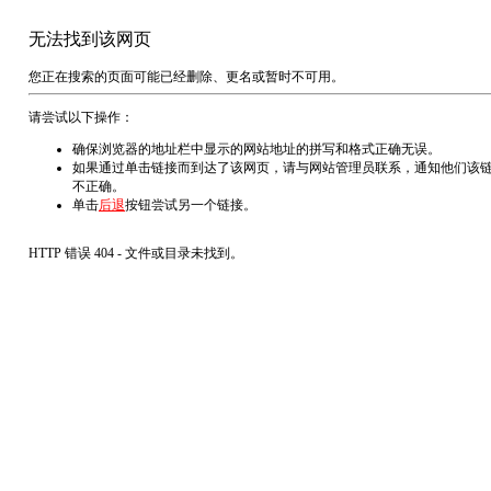
无法找到该网页
您正在搜索的页面可能已经删除、更名或暂时不可用。
请尝试以下操作：
确保浏览器的地址栏中显示的网站地址的拼写和格式正确无误。
如果通过单击链接而到达了该网页，请与网站管理员联系，通知他们该
不正确。
单击
后退
按钮尝试另一个链接。
HTTP 错误 404 - 文件或目录未找到。