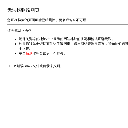
无法找到该网页
您正在搜索的页面可能已经删除、更名或暂时不可用。
请尝试以下操作：
确保浏览器的地址栏中显示的网站地址的拼写和格式正确无误。
如果通过单击链接而到达了该网页，请与网站管理员联系，通知他们该
不正确。
单击
后退
按钮尝试另一个链接。
HTTP 错误 404 - 文件或目录未找到。