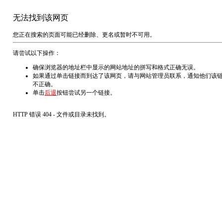
无法找到该网页
您正在搜索的页面可能已经删除、更名或暂时不可用。
请尝试以下操作：
确保浏览器的地址栏中显示的网站地址的拼写和格式正确无误。
如果通过单击链接而到达了该网页，请与网站管理员联系，通知他们该
不正确。
单击
后退
按钮尝试另一个链接。
HTTP 错误 404 - 文件或目录未找到。