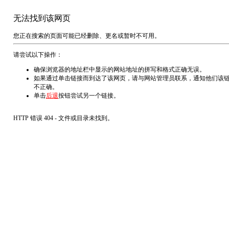
无法找到该网页
您正在搜索的页面可能已经删除、更名或暂时不可用。
请尝试以下操作：
确保浏览器的地址栏中显示的网站地址的拼写和格式正确无误。
如果通过单击链接而到达了该网页，请与网站管理员联系，通知他们该
不正确。
单击
后退
按钮尝试另一个链接。
HTTP 错误 404 - 文件或目录未找到。