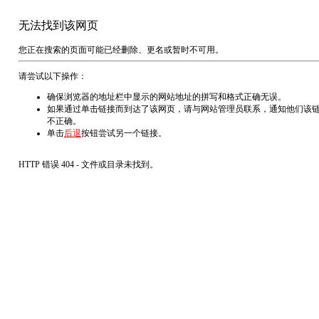
无法找到该网页
您正在搜索的页面可能已经删除、更名或暂时不可用。
请尝试以下操作：
确保浏览器的地址栏中显示的网站地址的拼写和格式正确无误。
如果通过单击链接而到达了该网页，请与网站管理员联系，通知他们该
不正确。
单击
后退
按钮尝试另一个链接。
HTTP 错误 404 - 文件或目录未找到。