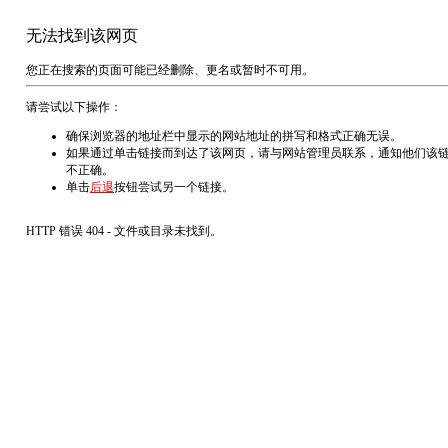
无法找到该网页
您正在搜索的页面可能已经删除、更名或暂时不可用。
请尝试以下操作：
确保浏览器的地址栏中显示的网站地址的拼写和格式正确无误。
如果通过单击链接而到达了该网页，请与网站管理员联系，通知他们该
不正确。
单击
后退
按钮尝试另一个链接。
HTTP 错误 404 - 文件或目录未找到。