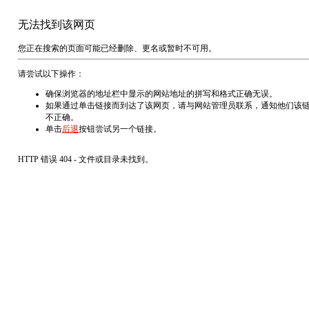
无法找到该网页
您正在搜索的页面可能已经删除、更名或暂时不可用。
请尝试以下操作：
确保浏览器的地址栏中显示的网站地址的拼写和格式正确无误。
如果通过单击链接而到达了该网页，请与网站管理员联系，通知他们该
不正确。
单击
后退
按钮尝试另一个链接。
HTTP 错误 404 - 文件或目录未找到。