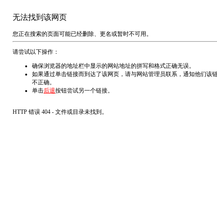
无法找到该网页
您正在搜索的页面可能已经删除、更名或暂时不可用。
请尝试以下操作：
确保浏览器的地址栏中显示的网站地址的拼写和格式正确无误。
如果通过单击链接而到达了该网页，请与网站管理员联系，通知他们该
不正确。
单击
后退
按钮尝试另一个链接。
HTTP 错误 404 - 文件或目录未找到。