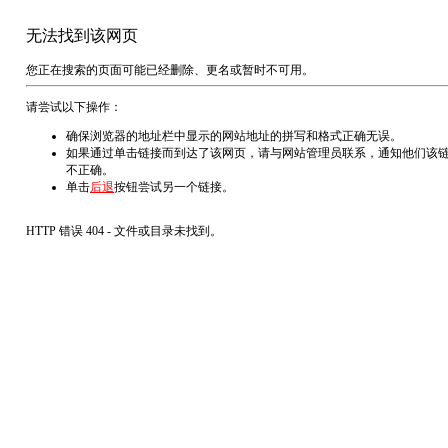
无法找到该网页
您正在搜索的页面可能已经删除、更名或暂时不可用。
请尝试以下操作：
确保浏览器的地址栏中显示的网站地址的拼写和格式正确无误。
如果通过单击链接而到达了该网页，请与网站管理员联系，通知他们该
不正确。
单击
后退
按钮尝试另一个链接。
HTTP 错误 404 - 文件或目录未找到。