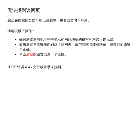
无法找到该网页
您正在搜索的页面可能已经删除、更名或暂时不可用。
请尝试以下操作：
确保浏览器的地址栏中显示的网站地址的拼写和格式正确无误。
如果通过单击链接而到达了该网页，请与网站管理员联系，通知他们该
不正确。
单击
后退
按钮尝试另一个链接。
HTTP 错误 404 - 文件或目录未找到。