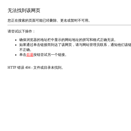
无法找到该网页
您正在搜索的页面可能已经删除、更名或暂时不可用。
请尝试以下操作：
确保浏览器的地址栏中显示的网站地址的拼写和格式正确无误。
如果通过单击链接而到达了该网页，请与网站管理员联系，通知他们该
不正确。
单击
后退
按钮尝试另一个链接。
HTTP 错误 404 - 文件或目录未找到。