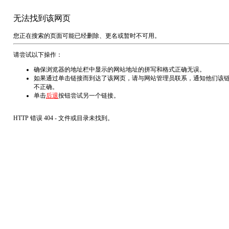
无法找到该网页
您正在搜索的页面可能已经删除、更名或暂时不可用。
请尝试以下操作：
确保浏览器的地址栏中显示的网站地址的拼写和格式正确无误。
如果通过单击链接而到达了该网页，请与网站管理员联系，通知他们该
不正确。
单击
后退
按钮尝试另一个链接。
HTTP 错误 404 - 文件或目录未找到。