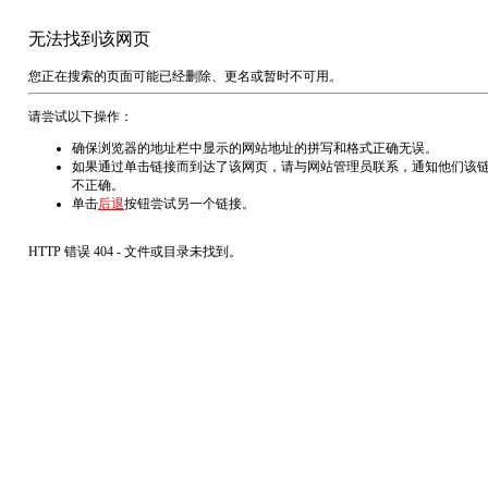
无法找到该网页
您正在搜索的页面可能已经删除、更名或暂时不可用。
请尝试以下操作：
确保浏览器的地址栏中显示的网站地址的拼写和格式正确无误。
如果通过单击链接而到达了该网页，请与网站管理员联系，通知他们该
不正确。
单击
后退
按钮尝试另一个链接。
HTTP 错误 404 - 文件或目录未找到。