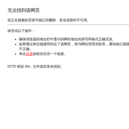
无法找到该网页
您正在搜索的页面可能已经删除、更名或暂时不可用。
请尝试以下操作：
确保浏览器的地址栏中显示的网站地址的拼写和格式正确无误。
如果通过单击链接而到达了该网页，请与网站管理员联系，通知他们该
不正确。
单击
后退
按钮尝试另一个链接。
HTTP 错误 404 - 文件或目录未找到。